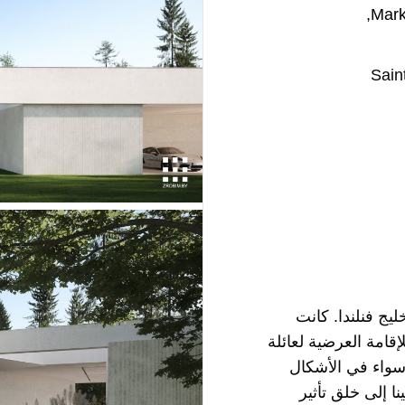
Mark
يج فنلندا. كانت
قامة العرضية لعائلة
 سواء في الأشكال
ا إلى خلق تأثير