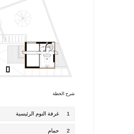
شرح الخطة
1
غرفة النوم الرئيسية
2
حمام