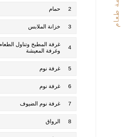
قائمة طعام
2
حمام
3
خزانة الملابس
غرفة المطبخ وتناول الطعام
4
وغرفة المعيشة
5
غرفة نوم
6
غرفة نوم
7
غرفة نوم الضيوف
8
الرواق