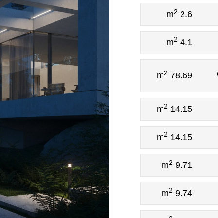
2
2.6 m
2
4.1 m
2
78.69 m
2
14.15 m
2
14.15 m
2
9.71 m
2
9.74 m