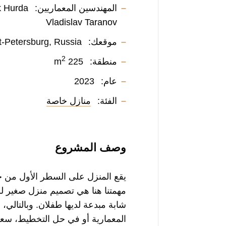
المهندسين المعماريين:
 Hurda
Vladislav Taranov
موقعك:
Saint-Petersburg, Russia
2
منطقة:
225 m
عام:
2023
الفئة:
منازل خاصة
وصف المشروع
يقع المنزل على السطر الأول من خل
مهمتنا هنا هي تصميم منزل صغير للإ
شابة مبدعة لديها طفلان. وبالتالي،
المعمارية أو في حل التخطيط، سعين