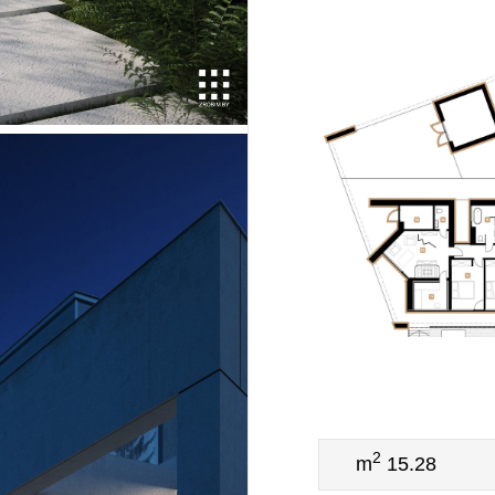
2
15.28 m