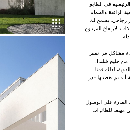
الرئيسية في الطابق
مية الرائعة والحمام
ر زجاجي. يسمح لك
ات الارتفاع المزدوج
ام.
دة مشاكل في نفس
من خليج فنلندا،
قوية، لذلك قمنا
أنه تم تغطيتها قدر
 القدرة على الوصول
الي مهبط للطائرات