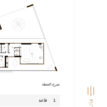
شرح الخطة
1
قاعة