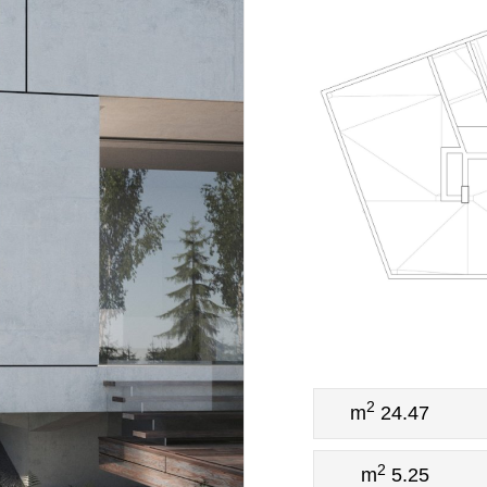
2
24.47 m
2
5.25 m