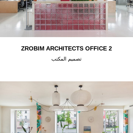
ZROBIM ARCHITECTS OFFICE 2
تصميم المكتب