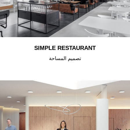
SIMPLE RESTAURANT
تصميم المساحة