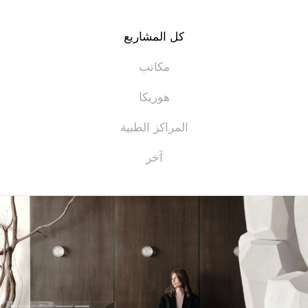
كل المشاريع
مكاتب
هوريكا
المراكز الطبية
آخر