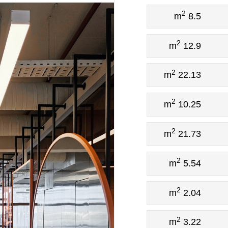
2
8.5 m
2
12.9 m
2
22.13 m
2
10.25 m
2
21.73 m
2
5.54 m
2
2.04 m
2
3.22 m