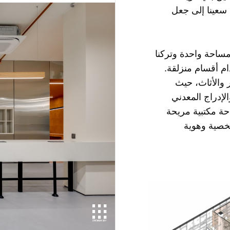
عينا إلى جعل
ساحة واحدة وتركنا
ام أقسام منزلقة.
 والأثاث، حيث
لإدراج المعدني
احة مكتبية مريحة
شخصية وهوية