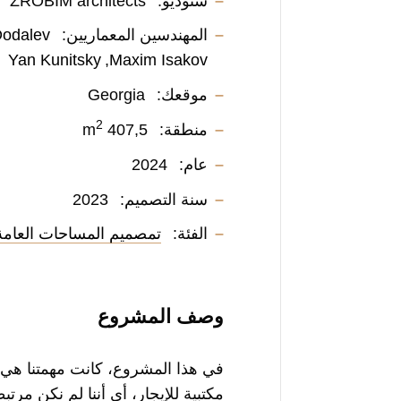
ستوديو:
ZROBIM architects
المهندسين المعماريين:
Dodalev
Yan Kunitsky
Maxim Isakov
موقعك:
Georgia
2
منطقة:
407,5 m
عام:
2024
سنة التصميم:
2023
الفئة:
تمصميم المساحات العامة
وصف المشروع
في هذا المشروع، كانت مهمتنا هي
مكتبية للإيجار، أي أننا لم نكن مرت