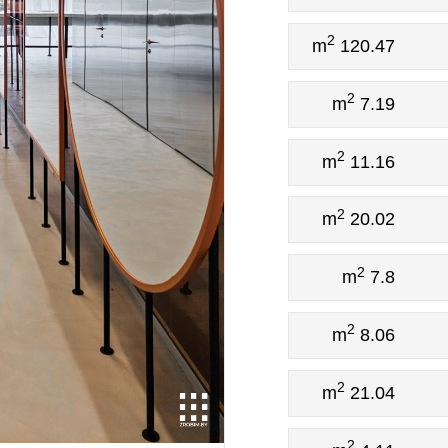
2
120.47 m
2
7.19 m
2
11.16 m
2
20.02 m
2
7.8 m
2
8.06 m
2
21.04 m
2