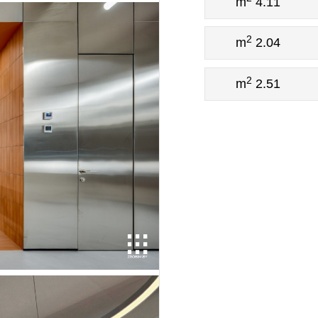
4.11 m
2
2.04 m
2
2.51 m