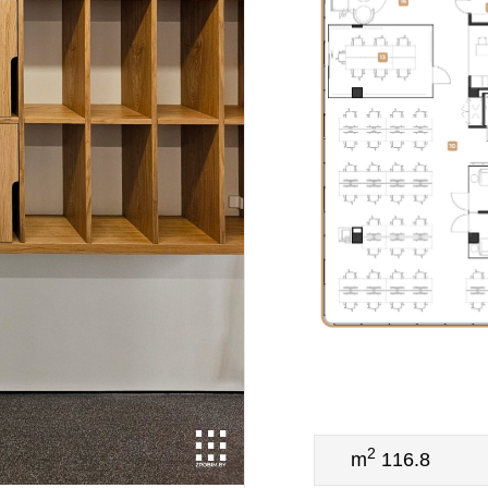
2
116.8 m