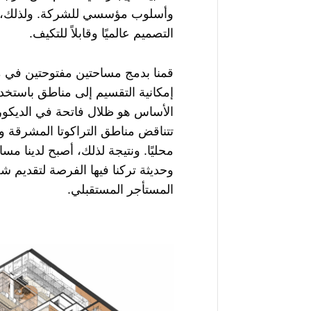
وأسلوب مؤسسي للشركة. ولذلك، س
التصميم عالميًا وقابلاً للتكيف.
قمنا بدمج مساحتين مفتوحتين في م
إمكانية التقسيم إلى مناطق باستخد
الأساس هو ظلال فاتحة في الديكور
تتناقض مناطق التراكوتا المشرقة وا
محليًا. ونتيجة لذلك، أصبح لدينا مس
وحديثة تركنا فيها الفرصة لتقديم 
المستأجر المستقبلي.