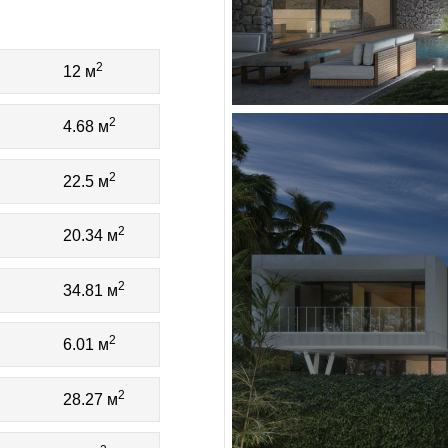
2
12 м
2
4.68 м
2
22.5 м
2
20.34 м
2
34.81 м
2
6.01 м
2
28.27 м