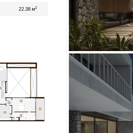
2
22.38 м