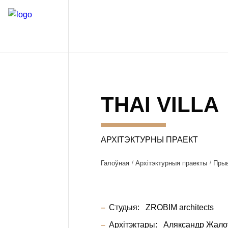
THAI VILLA
АРХІТЭКТУРНЫ ПРАЕКТ
Галоўная
Архітэктурныя праекты
Пры
Студыя:
ZROBIM architects
Архітэктары:
Аляксандр Жало