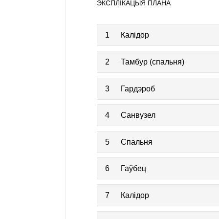
ЭКСПЛІКАЦЫЯ ПЛАНА
1
Калідор
2
Тамбур (спальня)
3
Гардэроб
4
Санвузел
5
Спальня
6
Гаўбец
7
Калідор