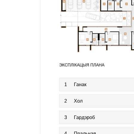
ЭКСПЛІКАЦЫЯ ПЛАНА
1
Ганак
2
Хол
3
Гардэроб
4
Пральная