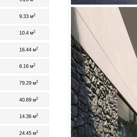
2
9.33 м
2
10.4 м
2
16.44 м
2
6.16 м
2
79.29 м
2
40.89 м
2
14.36 м
2
24.45 м