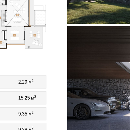
2
2.29 м
2
15.25 м
2
9.35 м
2
9.28 м