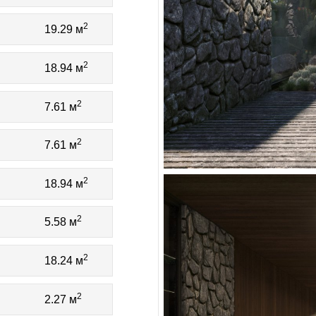
2
19.29 м
2
18.94 м
2
7.61 м
2
7.61 м
2
18.94 м
2
5.58 м
2
18.24 м
2
2.27 м