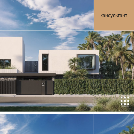
кансультант