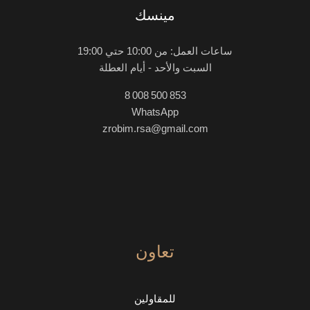
مينسك
ساعات العمل: من 10:00 حتي 19:00
السبت والأحد - أيام العطلة
8 008 500 853
WhatsApp
zrobim.rsa@gmail.com
تعاون
للمقاولين