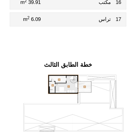
2
16
مكتب
39.91 m
2
17
تراس
6.09 m
خطة الطابق الثالث