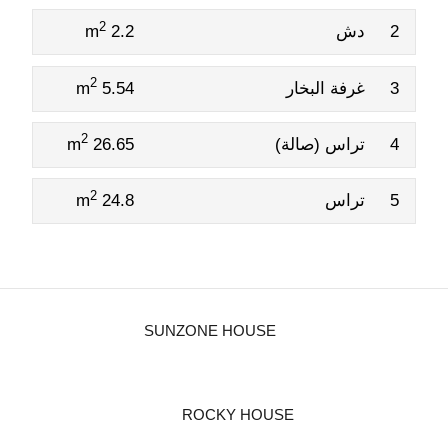
2
2
دش
2.2 m
2
3
غرفة البخار
5.54 m
2
4
تراس (صالة)
26.65 m
2
5
تراس
24.8 m
SUNZONE HOUSE
ROCKY HOUSE