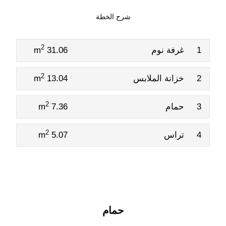
شرح الخطة
2
1
غرفة نوم
31.06 m
2
2
خزانة الملابس
13.04 m
2
3
حمام
7.36 m
2
4
تراس
5.07 m
حمام