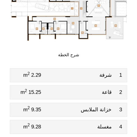
شرح الخطة
2
1
شرفة
2.29 m
2
2
قاعة
15.25 m
2
3
خزانة الملابس
9.35 m
2
4
مغسلة
9.28 m