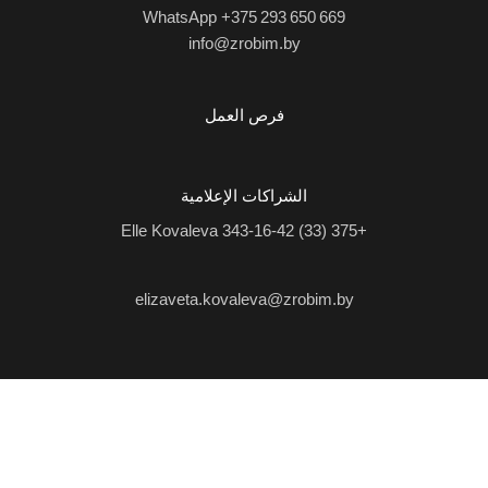
WhatsApp +375 293 650 669
info@zrobim.by
فرص العمل
الشراكات الإعلامية
Elle Kovaleva
+375 (33) 343-16-42
elizaveta.kovaleva@zrobim.by
©
2026 | LTD "Art-studio "Zrobim" |
سياسة الخصوصية