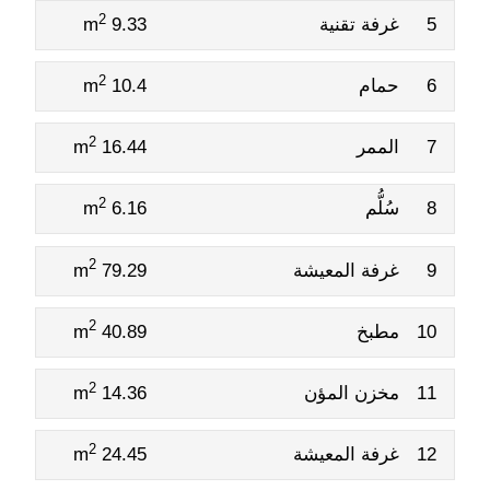
2
5
غرفة تقنية
9.33 m
2
6
حمام
10.4 m
2
7
الممر
16.44 m
2
8
سُلُّم
6.16 m
2
9
غرفة المعيشة
79.29 m
2
10
مطبخ
40.89 m
2
11
مخزن المؤن
14.36 m
2
12
غرفة المعيشة
24.45 m