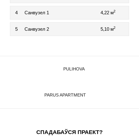
2
4
Санвузел 1
4,22 м
2
5
Санвузел 2
5,10 м
PULIHOVA
PARUS APARTMENT
СПАДАБАЎСЯ ПРАЕКТ?