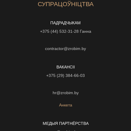
СУПРАЦОЎНІЦТВА
ПАДРАДЧЫКАМ
+375 (44) 532-31-28
Ганна
contractor@zrobim.by
ВАКАНСІI
+375 (29) 384-66-03
hr@zrobim.by
Анкета
МЕДЫЯ ПАРТНЁРСТВА