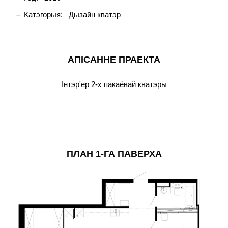
Катэгорыя:
Дызайн кватэр
АПІСАННЕ ПРАЕКТА
Інтэр'ер 2-х пакаёвай кватэры
ПЛАН 1-ГА ПАВЕРХА