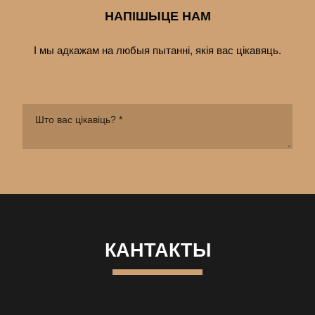
НАПІШЫЦЕ НАМ
І мы адкажам на любыя пытанні, якія вас цiкавяць.
КАНТАКТЫ