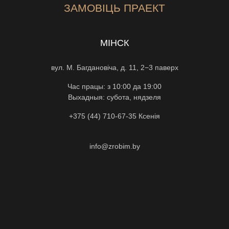
ЗАМОВІЦЬ ПРАЕКТ
МІНСК
вул. М. Багдановіча, д. 11, 2−3 паверх
Час працы: з 10:00 да 19:00
Выхадныя: субота, нядзеля
+375 (44) 710-67-35
Ксенiя
info@zrobim.by