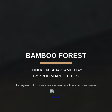
BAMBOO FOREST
КОМПЛЕКС АПАРТАМЕНТАЎ
BY ZROBIM ARCHITECTS
Галоўная
Архітэктурныя праекты
Пасёлкi i кварталы