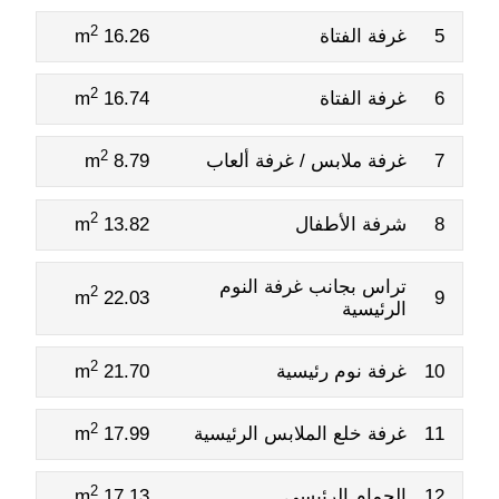
2
5
غرفة الفتاة
16.26 m
2
6
غرفة الفتاة
16.74 m
2
7
غرفة ملابس / غرفة ألعاب
8.79 m
2
8
شرفة الأطفال
13.82 m
تراس بجانب غرفة النوم
2
22.03 m
9
الرئيسية
2
10
غرفة نوم رئيسية
21.70 m
2
11
غرفة خلع الملابس الرئيسية
17.99 m
2
12
الحمام الرئيسي
17.13 m