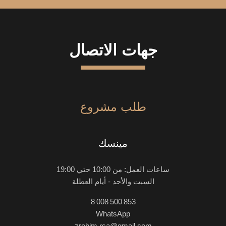
جهات الاتصال
طلب مشروع
مينسك
ساعات العمل: من 10:00 حتي 19:00
السبت والأحد - أيام العطلة
8 008 500 853
WhatsApp
zrobim.rsa@gmail.com