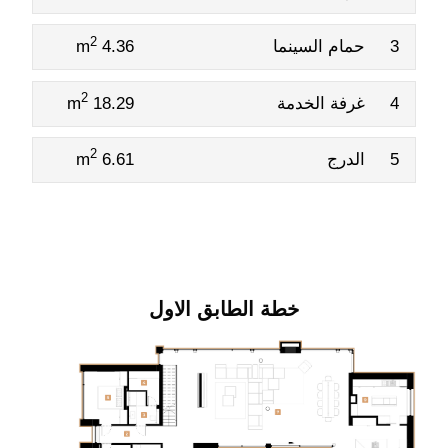
2
3
حمام السينما
4.36 m
2
4
غرفة الخدمة
18.29 m
2
5
الدرج
6.61 m
خطة الطابق الاول