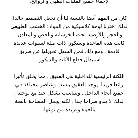
لإخفاء جميع عمليات الطهي والروائح.
كان من المهم أيضا بالنسبة لنا أن نجعل التصميم خالدا.
لذلك اخترنا لوحة كلاسيكية من المواد: الخشب الطبيعي
والحجر والأرضية تحت الخرسانة والجص والمعادن.
كانت هذه القاعدة وستكون ذات صلة لسنوات عديدة
قادمة , ومع ذلك فمن السهل تحويلها عن طريق
استبدال قطع الأثاث والديكور.
اللكنة الرئيسية للداخلية هي العقيق , مما يخلق تأثيرا
رائعا فريدا. يوجد العقيق بنسب وعناصر مختلفة في
جميع أنحاء الداخل , ويتناسب بشكل جيد مع لوحتنا ,
لذلك لا يبدو صراخا جدا , لكنه يجعل المساحة نابضة
بالحياة وفريدة من نوعها.