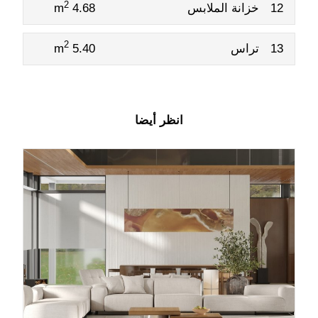
2
12
خزانة الملابس
4.68 m
2
13
تراس
5.40 m
انظر أيضا