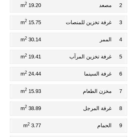
2
2
مصعد
19.20 m
2
3
غرفة تخزين للمنصات
15.75 m
2
4
الممر
30.14 m
2
5
غرفة تخزين المرآب
19.41 m
2
6
غرفة السينما
24.44 m
2
7
مخزن الطعام
15.93 m
2
8
غرفة المرجل
38.89 m
2
9
الحمام
3.77 m