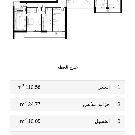
شرح الخطة
2
1
الممر
110.58 m
2
2
خزانة ملابس
24.77 m
2
3
الغسيل
10.05 m