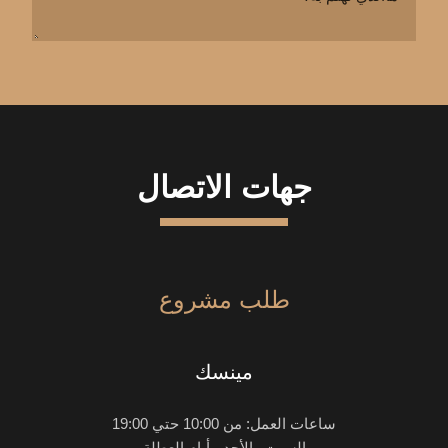
جهات الاتصال
طلب مشروع
مينسك
ساعات العمل: من 10:00 حتي 19:00
السبت والأحد - أيام العطلة