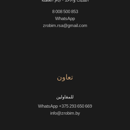
8 008 500 853
WhatsApp
zrobim.rsa@gmail.com
تعاون
للمقاولين
WhatsApp +375 293 650 669
info@zrobim.by