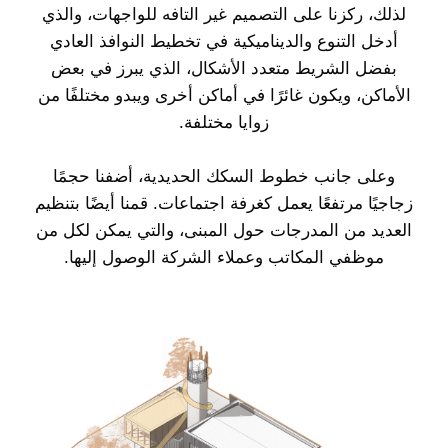
لذلك، ركزنا على التصميم غير التافه للواجهات، والذي
أدخل التنوع والديناميكية في تخطيط النوافذ العادي
بفضل الشريط متعدد الأشكال، الذي يبرز في بعض
الأماكن، ويكون غائرًا في أماكن أخرى ويبدو مختلفًا من
زوايا مختلفة.
وعلى جانب خطوط السكك الحديدية، أضفنا حجمًا
زجاجيًا مرتفعًا يعمل كغرفة اجتماعات. قمنا أيضًا بتنظيم
العديد من المدرجات حول المبنى، والتي يمكن لكل من
موظفي المكاتب وعملاء الشركة الوصول إليها.