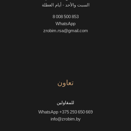
السبت والأحد - أيام العطلة
8 008 500 853
WhatsApp
zrobim.rsa@gmail.com
تعاون
للمقاولين
WhatsApp +375 293 650 669
info@zrobim.by