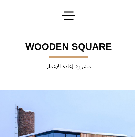
تقديم طلبك
WOODEN SQUARE
مشروع إعادة الإعمار
اترك طلبا
سنقوم بتنفيذ أفكارك الأكثر جرأة!
إرسال