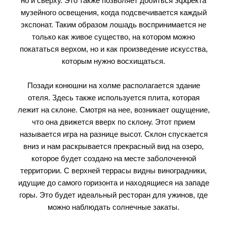
но и сверху. Это также позволяет добиться эффекта
музейного освещения, когда подсвечивается каждый
экспонат. Таким образом лошадь воспринимается не
только как живое существо, на котором можно
покататься верхом, но и как произведение искусства,
которым нужно восхищаться.
Позади конюшни на холме располагается здание
отеля. Здесь также используется плита, которая
лежит на склоне. Смотря на нее, возникает ощущение,
что она движется вверх по склону. Этот прием
называется игра на разнице высот. Склон спускается
вниз и нам раскрывается прекрасный вид на озеро,
которое будет создано на месте заболоченной
территории. С верхней террасы видны виноградники,
идущие до самого горизонта и находящиеся на западе
горы. Это будет идеальный ресторан для ужинов, где
можно наблюдать солнечные закаты.