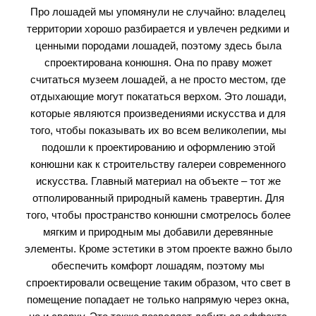
Про лошадей мы упомянули не случайно: владелец
территории хорошо разбирается и увлечен редкими и
ценными породами лошадей, поэтому здесь была
спроектирована конюшня. Она по праву может
считаться музеем лошадей, а не просто местом, где
отдыхающие могут покататься верхом. Это лошади,
которые являются произведениями искусства и для
того, чтобы показывать их во всем великолепии, мы
подошли к проектированию и оформлению этой
конюшни как к строительству галереи современного
искусства. Главный материал на объекте – тот же
отполированный природный камень травертин. Для
того, чтобы пространство конюшни смотрелось более
мягким и природным мы добавили деревянные
элементы. Кроме эстетики в этом проекте важно было
обеспечить комфорт лошадям, поэтому мы
спроектировали освещение таким образом, что свет в
помещение попадает не только напрямую через окна,