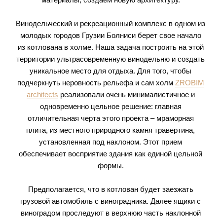
Винодельческий и рекреационный комплекс в одном из
молодых городов Грузии Болниси берет свое начало
из котлована в холме. Наша задача построить на этой
территории ультрасовременную винодельню и создать
уникальное место для отдыха. Для того, чтобы
подчеркнуть неровность рельефа и сам холм
ZROBIM
architects
реализовали очень минималистичное и
одновременно цельное решение: главная
отличительная черта этого проекта – мраморная
плита, из местного природного камня травертина,
установленная под наклоном. Этот прием
обеспечивает восприятие здания как единой цельной
формы.
Предполагается, что в котлован будет заезжать
грузовой автомобиль с виноградника. Далее ящики с
виноградом проследуют в верхнюю часть наклонной