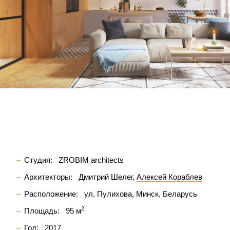
Студия:
ZROBIM architects
Архитекторы:
Дмитрий Шелег
Алексей Кораблев
Расположение:
ул. Пулихова, Минск, Беларусь
2
Площадь:
95 м
Год:
2017