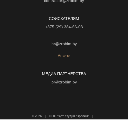
contractor@zrobim.by
СОИСКАТЕЛЯМ
+375 (29) 384-66-03
hr@zrobim.by
Анкета
МЕДИА ПАРТНЕРСТВА
pr@zrobim.by
©
2026 | ООО "Арт-студия "Зробим" |
Политика конфиденциальности