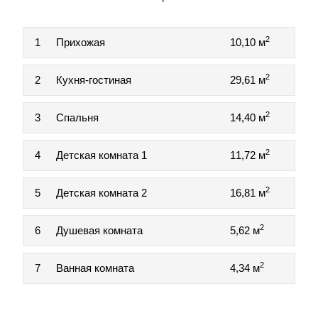
2
1
Прихожая
10,10 м
2
2
Кухня-гостиная
29,61 м
2
3
Спальня
14,40 м
2
4
Детская комната 1
11,72 м
2
5
Детская комната 2
16,81 м
2
6
Душевая комната
5,62 м
2
7
Ванная комната
4,34 м