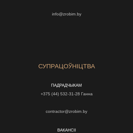
info@zrobim.by
СУПРАЦОЎНІЦТВА
ПАДРАДЧЫКАМ
+375 (44) 532-31-28
Ганна
contractor@zrobim.by
ВАКАНСІI