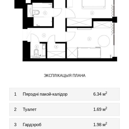
ЭКСПЛІКАЦЫЯ ПЛАНА
2
1
Пярэдні пакой-калідор
6.34 м
2
2
Туалет
1.69 м
2
3
Гардэроб
1.98 м