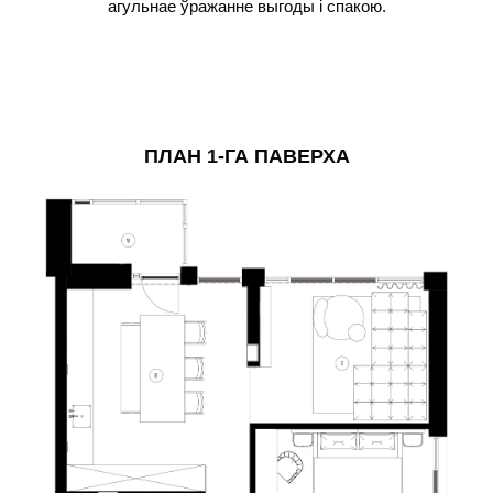
агульнае ўражанне выгоды і спакою.
ПЛАН 1-ГА ПАВЕРХА