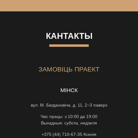
КАНТАКТЫ
ЗАМОВІЦЬ ПРАЕКТ
МІНСК
вул. М. Багдановіча, д. 11, 2−3 паверх
Час працы: з 10:00 да 19:00
Выхадныя: субота, нядзеля
+375 (44) 710-67-35
Ксенiя