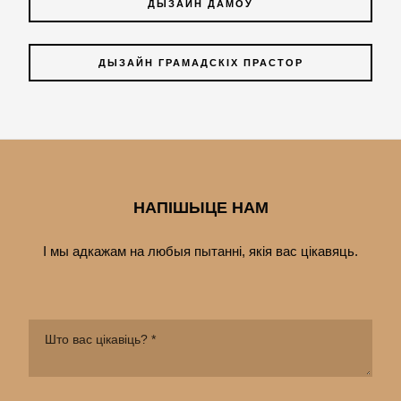
ДЫЗАЙН ДАМОЎ
ДЫЗАЙН ГРАМАДСКІХ ПРАСТОР
НАПІШЫЦЕ НАМ
І мы адкажам на любыя пытанні, якія вас цiкавяць.