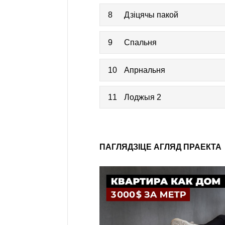
8
Дзіцячы пакой
9
Спальня
10
Апрнальня
11
Лоджыя 2
ПАГЛЯДЗІЦЕ АГЛЯД ПРАЕКТА