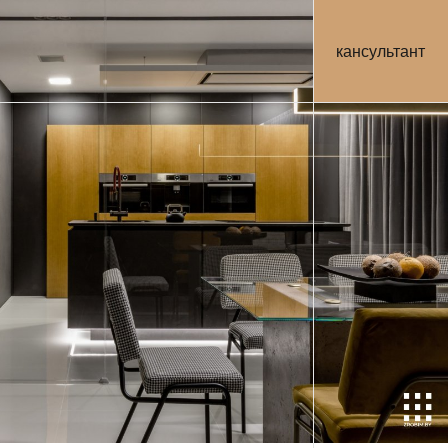
кансультант