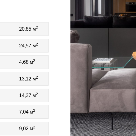
2
20,85 м
2
24,57 м
2
4,68 м
2
13,12 м
2
14,37 м
2
7,04 м
2
9,02 м