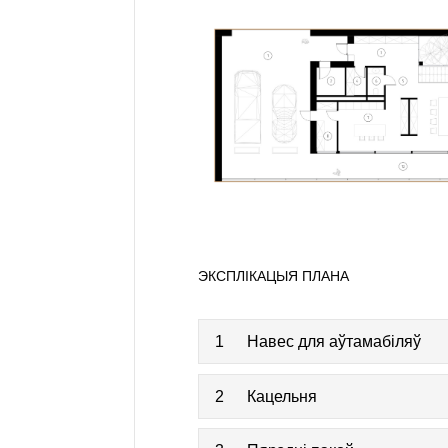
ЭКСПЛІКАЦЫЯ ПЛАНА
1
Навес для аўтамабіляў
2
Кацельня