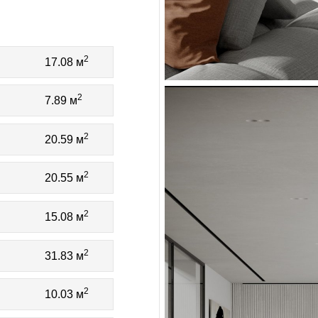
2
17.08 м
2
7.89 м
2
20.59 м
2
20.55 м
2
15.08 м
2
31.83 м
2
10.03 м