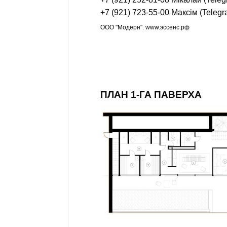
+7 (921) 723-55-00
Максім (Telegr
ООО "Модерн". www.эссенс.рф
ПЛАН 1-ГА ПАВЕРХА