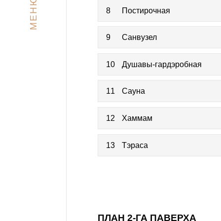
МЕНЮ
8
Постирочная
9
Санвузел
10
Душавы-гардэробная
11
Сауна
12
Хаммам
13
Тэраса
ПЛАН 2-ГА ПАВЕРХА