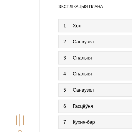
ЭКСПЛІКАЦЫЯ ПЛАНА
1
Хол
2
Санвузел
3
Спальня
4
Спальня
5
Санвузел
6
Гасцёўня
7
Кухня-бар