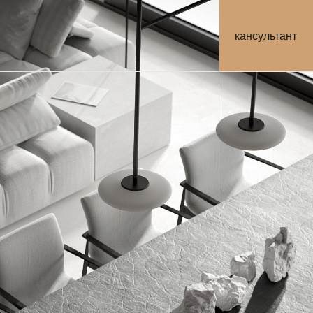
кансультант