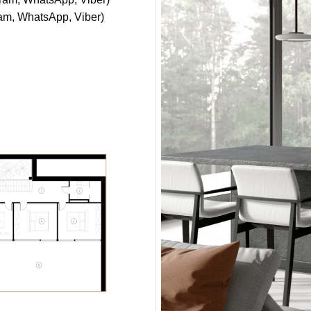
am, WhatsАpp, Viber)