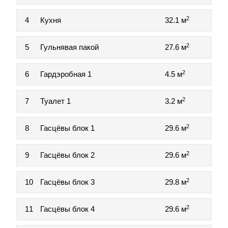
2
4
Кухня
32.1 м
2
5
Гульнявая пакой
27.6 м
2
6
Гардэробная 1
4.5 м
2
7
Туалет 1
3.2 м
2
8
Гасцёвы блок 1
29.6 м
2
9
Гасцёвы блок 2
29.6 м
2
10
Гасцёвы блок 3
29.8 м
2
11
Гасцёвы блок 4
29.6 м