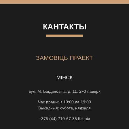
КАНТАКТЫ
ЗАМОВІЦЬ ПРАЕКТ
МІНСК
вул. М. Багдановіча, д. 11, 2−3 паверх
Час працы: з 10:00 да 19:00
Выхадныя: субота, нядзеля
+375 (44) 710-67-35
Ксенiя