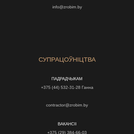
info@zrobim.by
СУПРАЦОЎНІЦТВА
ПАДРАДЧЫКАМ
+375 (44) 532-31-28
Ганна
contractor@zrobim.by
ВАКАНСІI
+375 (29) 384-66-03