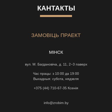
КАНТАКТЫ
ЗАМОВІЦЬ ПРАЕКТ
МІНСК
вул. М. Багдановіча, д. 11, 2−3 паверх
Час працы: з 10:00 да 19:00
Выхадныя: субота, нядзеля
+375 (44) 710-67-35
Ксенiя
info@zrobim.by