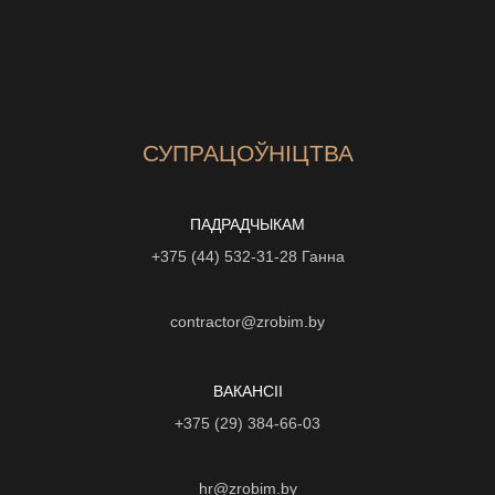
СУПРАЦОЎНІЦТВА
ПАДРАДЧЫКАМ
+375 (44) 532-31-28
Ганна
contractor@zrobim.by
ВАКАНСІI
+375 (29) 384-66-03
hr@zrobim.by