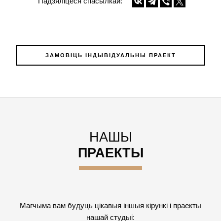
Падзяліцеся спасылкай:
ЗАМОВІЦЬ ІНДЫВІДУАЛЬНЫ ПРАЕКТ
НАШЫ
ПРАЕКТЫ
Магчыма вам будуць цікавыя іншыя кірункі і праекты
нашай студыі: