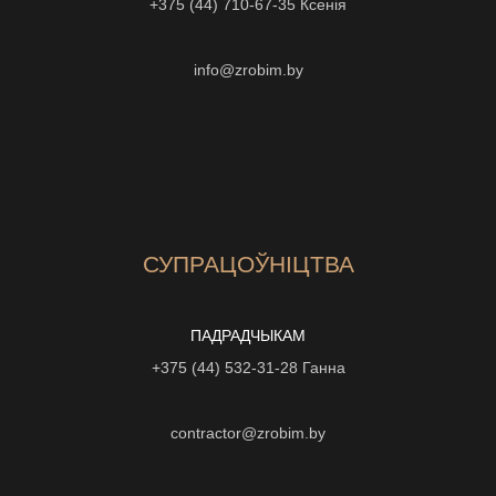
+375 (44) 710-67-35
Ксенiя
info@zrobim.by
СУПРАЦОЎНІЦТВА
ПАДРАДЧЫКАМ
+375 (44) 532-31-28
Ганна
contractor@zrobim.by