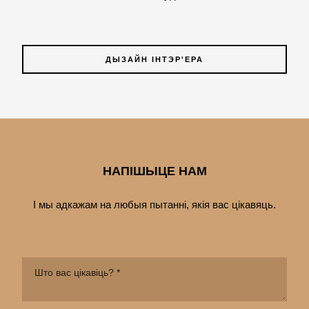
ДЫЗАЙН ІНТЭР'ЕРА
НАПІШЫЦЕ НАМ
І мы адкажам на любыя пытанні, якія вас цiкавяць.