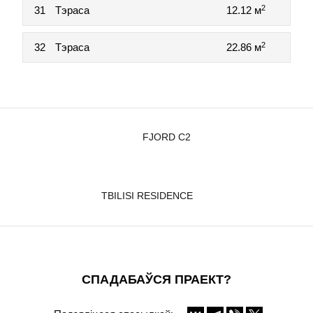
2
31
Тэраса
12.12 м
2
32
Тэраса
22.86 м
FJORD С2
TBILISI RESIDENCE
СПАДАБАЎСЯ ПРАЕКТ?