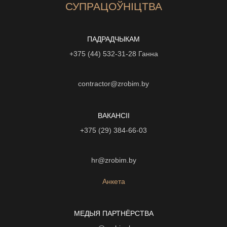
СУПРАЦОЎНІЦТВА
ПАДРАДЧЫКАМ
+375 (44) 532-31-28
Ганна
contractor@zrobim.by
ВАКАНСІI
+375 (29) 384-66-03
hr@zrobim.by
Анкета
МЕДЫЯ ПАРТНЁРСТВА