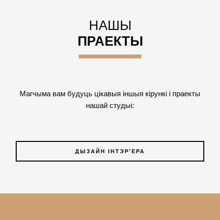
НАШЫ
ПРАЕКТЫ
Магчыма вам будуць цікавыя іншыя кірункі і праекты
нашай студыі:
ДЫЗАЙН ІНТЭР'ЕРА