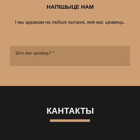
НАПІШЫЦЕ НАМ
І мы адкажам на любыя пытанні, якія вас цiкавяць.
КАНТАКТЫ