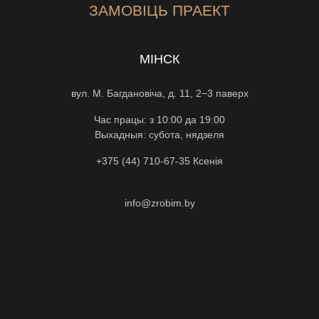
ЗАМОВІЦЬ ПРАЕКТ
МІНСК
вул. М. Багдановіча, д. 11, 2−3 паверх
Час працы: з 10:00 да 19:00
Выхадныя: субота, нядзеля
+375 (44) 710-67-35
Ксенiя
info@zrobim.by