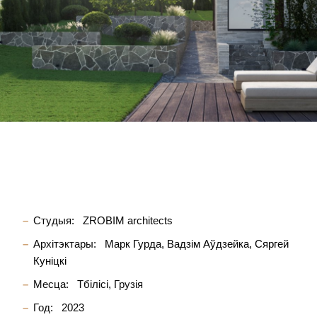
Студыя:
ZROBIM architects
Архітэктары:
Марк Гурда
Вадзім Аўдзейка
Сяргей
Куніцкі
Месца:
Тбілісі, Грузія
Год:
2023