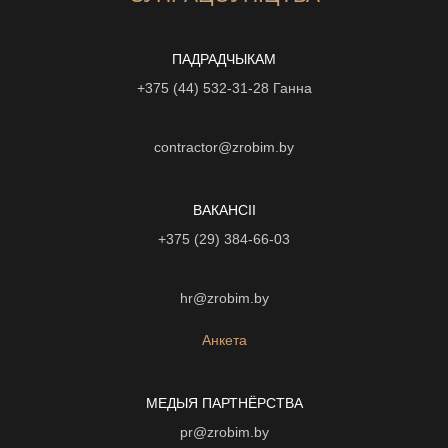
ПАДРАДЧЫКАМ
+375 (44) 532-31-28
Ганна
contractor@zrobim.by
ВАКАНСІI
+375 (29) 384-66-03
hr@zrobim.by
Анкета
МЕДЫЯ ПАРТНЁРСТВА
pr@zrobim.by