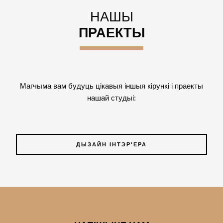
НАШЫ
ПРАЕКТЫ
Магчыма вам будуць цікавыя іншыя кірункі і праекты
нашай студыі:
ДЫЗАЙН ІНТЭР'ЕРА