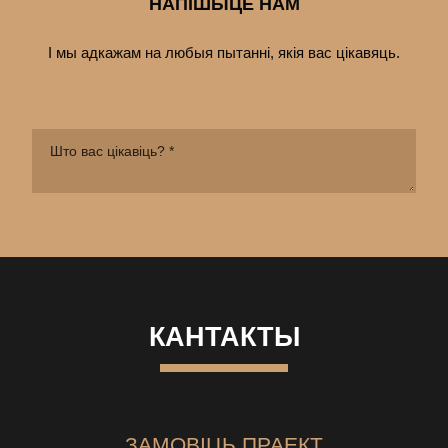
НАПІШЫЦЕ НАМ
І мы адкажам на любыя пытанні, якія вас цiкавяць.
КАНТАКТЫ
ЗАМОВІЦЬ ПРАЕКТ