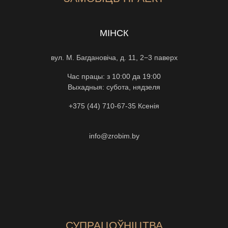
МІНСК
вул. М. Багдановіча, д. 11, 2−3 паверх
Час працы: з 10:00 да 19:00
Выхадныя: субота, нядзеля
+375 (44) 710-67-35
Ксенiя
info@zrobim.by
СУПРАЦОЎНІЦТВА