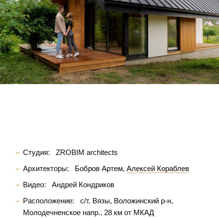
Студия:
ZROBIM architects
Архитекторы:
Бобров Артем
Алексей Кораблев
Видео:
Андрей Кондриков
Расположение:
с/т. Вязы, Воложинский р-н,
Молодечненское напр., 28 км от МКАД