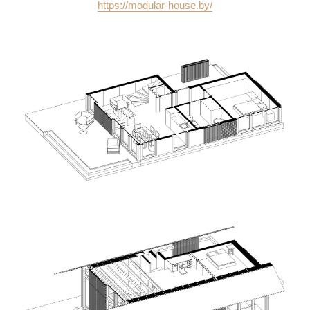
https://modular-house.by/