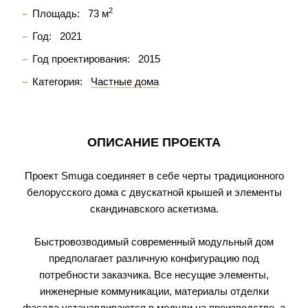
2
Площадь:
73 м
Год:
2021
Год проектирования:
2015
Категория:
Частные дома
ОПИСАНИЕ ПРОЕКТА
Проект Smuga соединяет в себе черты традиционного
белорусского дома с двускатной крышей и элементы
скандинавского аскетизма.
Быстровозводимый современный модульный дом
предполагает различную конфигурацию под
потребности заказчика. Все несущие элементы,
инженерные коммуникации, материалы отделки
фасада устанавливаются в модули на производстве, а