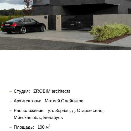
Студия:
ZROBIM architects
Архитекторы:
Матвей Олейников
Расположение:
ул. Зорная, д. Старое село,
Минская обл., Беларусь
2
Площадь:
198 м