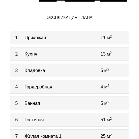
ЭКСПЛИКАЦИЯ ПЛАНА
2
1
Прихожая
11 м
2
2
Кухня
13 м
2
3
Кладовка
5 м
2
4
Гардеробная
4 м
2
5
Ванная
5 м
2
6
Гостиная
51 м
2
7
Жилая комната 1
25 м