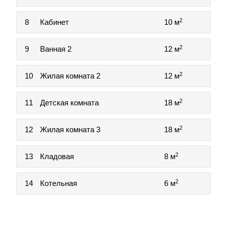
2
8
Кабинет
10 м
2
9
Ванная 2
12 м
2
10
Жилая комната 2
12 м
2
11
Детская комната
18 м
2
12
Жилая комната 3
18 м
2
13
Кладовая
8 м
2
14
Котельная
6 м