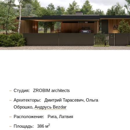
Студия:
ZROBIM architects
Архитекторы:
Дмитрий Тарасевич
Ольга
Оброшко
Андрусь Bezdar
Расположение:
Рига, Латвия
2
Площадь:
386 м