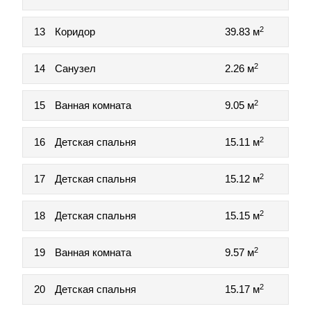
2
13
Коридор
39.83 м
2
14
Санузел
2.26 м
2
15
Ванная комната
9.05 м
2
16
Детская спальня
15.11 м
2
17
Детская спальня
15.12 м
2
18
Детская спальня
15.15 м
2
19
Ванная комната
9.57 м
2
20
Детская спальня
15.17 м