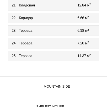
2
21
Кладовая
12.84 м
2
22
Коридор
6.66 м
2
23
Терраса
6.98 м
2
24
Терраса
7.20 м
2
25
Терраса
14.37 м
MOUNTAIN SIDE
SHELEST HOUSE