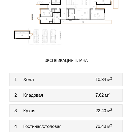
ЭКСПЛИКАЦИЯ ПЛАНА
2
1
Холл
10.34 м
2
2
Кладовая
7.62 м
2
3
Кухня
22.40 м
2
4
Гостиная/столовая
79.49 м