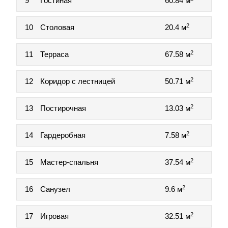
9
Гостиная
60.84 м
2
10
Столовая
20.4 м
2
11
Терраса
67.58 м
2
12
Коридор с лестницей
50.71 м
2
13
Постирочная
13.03 м
2
14
Гардеробная
7.58 м
2
15
Мастер-спальня
37.54 м
2
16
Санузел
9.6 м
2
17
Игровая
32.51 м