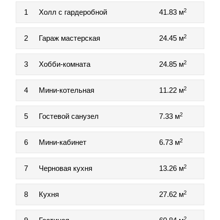
2
1
Холл с гардеробной
41.83 м
2
2
Гараж мастерская
24.45 м
2
3
Хобби-комната
24.85 м
2
4
Мини-котельная
11.22 м
2
5
Гостевой санузел
7.33 м
2
6
Мини-кабинет
6.73 м
2
7
Черновая кухня
13.26 м
2
8
Кухня
27.62 м
2