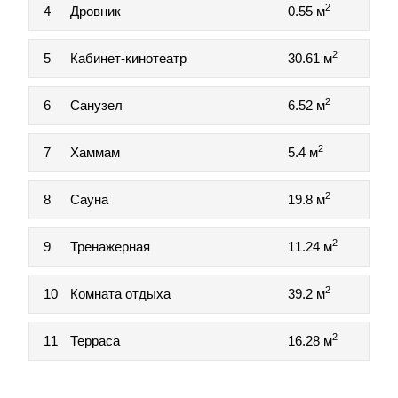
2
4
Дровник
0.55 м
2
5
Кабинет-кинотеатр
30.61 м
2
6
Санузел
6.52 м
2
7
Хаммам
5.4 м
2
8
Сауна
19.8 м
2
9
Тренажерная
11.24 м
2
10
Комната отдыха
39.2 м
2
11
Терраса
16.28 м