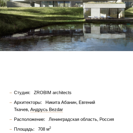
Студия:
ZROBIM architects
Архитекторы:
Никита Абанин
Евгений
Ткачев
Андрусь Bezdar
Расположение:
Ленинградская область, Россия
2
Площадь:
708 м