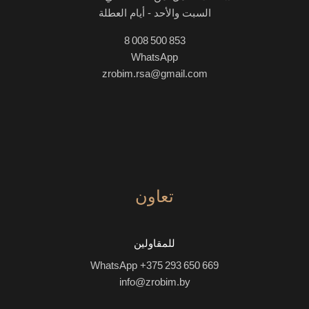
السبت والأحد - أيام العطلة
8 008 500 853
WhatsApp
zrobim.rsa@gmail.com
تعاون
للمقاولين
WhatsApp +375 293 650 669
info@zrobim.by