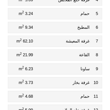
2
5
حمام
3.24 m
2
6
المطبخ
9.34 m
2
7
غرفة المعيشة
62.10 m
2
8
القاعة
21.99 m
2
9
ساونا
6.23 m
2
10
غرفة بخار
3.73 m
2
11
حمام
4.68 m
2