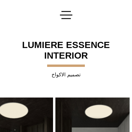
تقديم طلبك
LUMIERE ESSENCE
INTERIOR
تصميم الاكواخ
اترك طلبا
سنقوم بتنفيذ أفكارك الأكثر جرأة!
إرسال