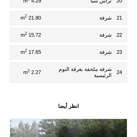
20
تراس سبا
4.29 m
2
21
شرفة
21.80 m
2
22
شرفة
15.72 m
2
23
شرفة
17.65 m
شرفة ملحقة بغرفة النوم
2
2.27 m
24
الرئيسية
انظر أيضا