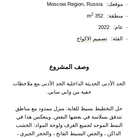
موقعك:
Moscow Region, Russia
2
منطقة:
352 m
عام:
2022
الفئة:
تصميم الاكواخ
وصف المشروع
الحد الأدنى الحديثة الداخلية الحد الأدنى مع ملاحظات
خفية من وابي سابي.
حل التخطيط بسيط للغاية: منزل ممدود مع مناطق
تتدفق بسلاسة في بعضها البعض. وينعكس هذا في
النمط الموحد لجميع الغرف ولوحة المواد: الخشب
الداكن ، والجص البسيط الفاتح ، والحجر الجيري ،