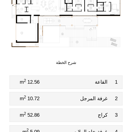
شرح الخطة
2
1
القاعة
12.56 m
2
2
غرفة المرجل
10.72 m
2
3
كراج
52.86 m
2
4
غرفة خلع الملابس
5.09 m