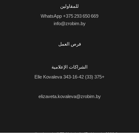
للمقاولين
WhatsApp +375 293 650 669
info@zrobim.by
فرص العمل
الشراكات الإعلامية
Elle Kovaleva
+375 (33) 343-16-42
elizaveta.kovaleva@zrobim.by
©
2026 | LTD "Art-studio "Zrobim" |
سياسة الخصوصية