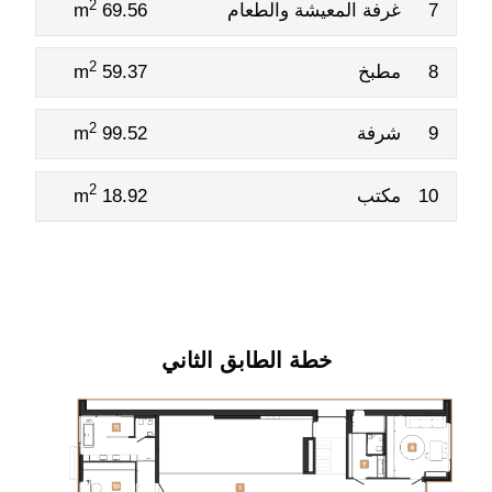
2
7
غرفة المعيشة والطعام
69.56 m
2
8
مطبخ
59.37 m
2
9
شرفة
99.52 m
2
10
مكتب
18.92 m
خطة الطابق الثاني