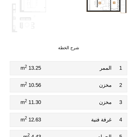
شرح الخطة
2
1
الممر
13.25 m
2
2
مخزن
10.56 m
2
3
مخزن
11.30 m
2
4
غرفة فنية
12.63 m
2
5
الحمام
4.43 m