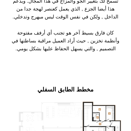
تسمح لك بتغيير الجو والمزاج في هذا المجال. ويدعم
هذا أيضا الجزع , الذي يعمل كعنصر لهجة جدا من
الداخل , ولكن في نفس الوقت ليس مبهرج وتدخلي.
كان فارق بسيط آخر هو تجنب أي أرفف مفتوحة
وأنظمة تخزين , حيث أراد العميل مراقبة بساطتها في
التصميم , والتي يسهل الحفاظ عليها بشكل يومي.
مخطط الطابق السفلي