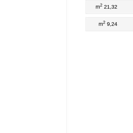
2
21,32 m
2
9,24 m