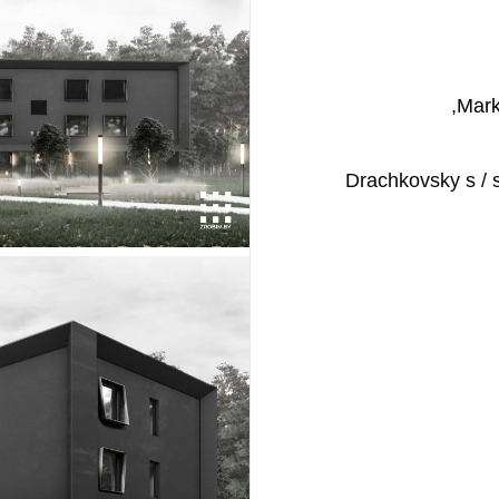
Mark
Drachkovsky s / s