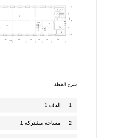
شرح الخطة
1
الدف 1
2
مساحة مشتركة 1