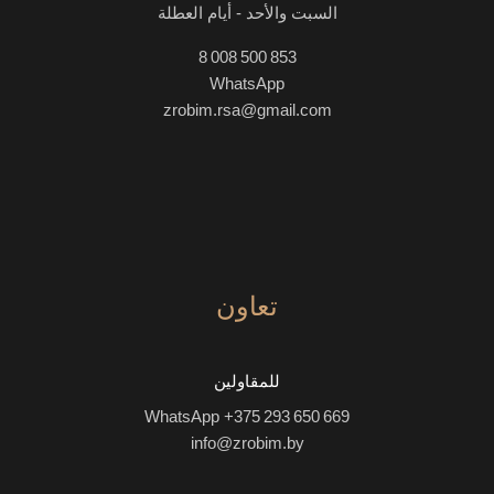
السبت والأحد - أيام العطلة
8 008 500 853
WhatsApp
zrobim.rsa@gmail.com
تعاون
للمقاولين
WhatsApp +375 293 650 669
info@zrobim.by