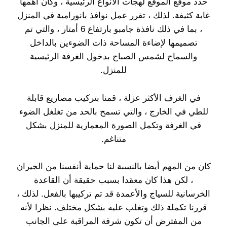
حدد موقع الموقع لهجات الأنواع الرئيسية ، وكان أهمها
غابة كثيفة. لذلك ، تقرر عمل نوافذ بانورامية في المنزل
، بما في ذلك نافذة جامبو بارتفاع 6 أمتار ، والتي تم
تصميمها لإضاءة المساحة ذات الضوءين بالداخل
والسماح لشمس الصباح بدخول الغرفة الرئيسية
للمنزل.
في الغرف الأكثر عزلة ، قمنا بتركيب مصاريع قابلة
للطي في الخارج ، والتي تسمح بالحد من تغلغل الضوء
في الغرفة وتكمل الصورة المعمارية للمنزل بشكل
متناغم.
كان من المهم أيضا بالنسبة لنا حماية أنفسنا من الجيران
، لكن هذا كان معقدا بسبب حقيقة أن القاعدة
الخرسانية للسياج والأعمدة قد تم تركيبها بالفعل. لذلك ،
قررنا تكملة ذلك وتغلب عليه بشكل مختلف. نظرا لأنه
من المفترض أن تكون شرفة المراقبة على الجانب