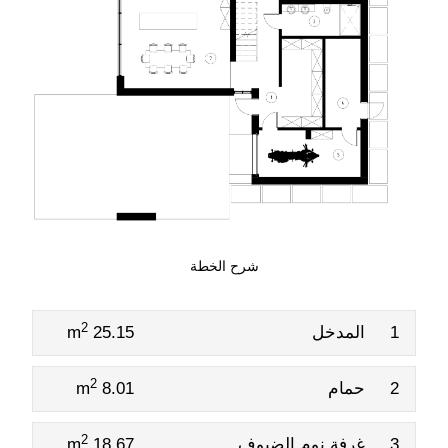
شرح الخطة
2
1
المدخل
25.15 m
2
2
حمام
8.01 m
2
3
غرفة نوم الضيوف
18.67 m