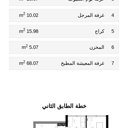
2
4
غرفة المرجل
10.02 m
2
5
كراج
15.98 m
2
6
المخزن
5.07 m
2
7
غرفة المعيشة المطبخ
68.07 m
خطة الطابق الثاني