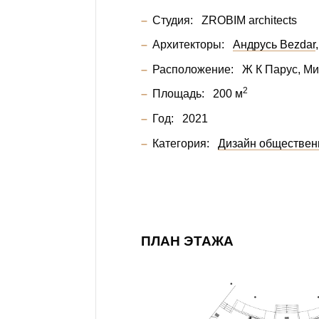
Студия:
ZROBIM architects
Архитекторы:
Андрусь Bezdar
Расположение:
Ж К Парус
, М
2
Площадь:
200 м
Год:
2021
Категория:
Дизайн обществен
ПЛАН ЭТАЖА