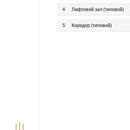
4
Лифтовой зал (типовой)
5
Коридор (типовой)