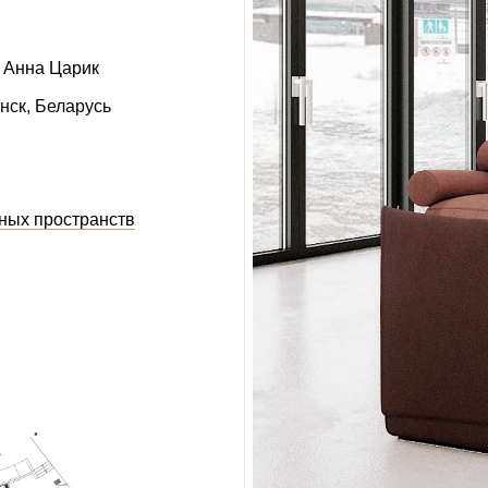
Анна Царик
инск, Беларусь
ных пространств