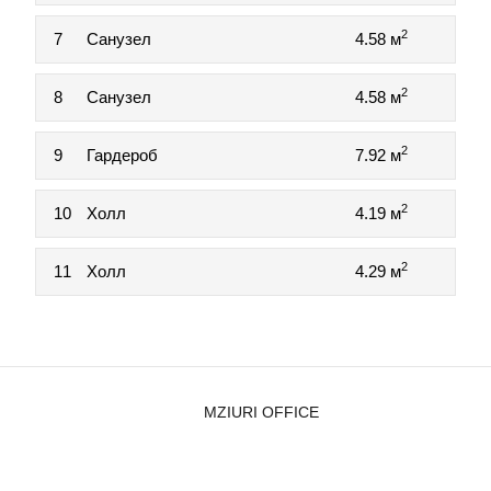
2
7
Санузел
4.58 м
2
8
Санузел
4.58 м
2
9
Гардероб
7.92 м
2
10
Холл
4.19 м
2
11
Холл
4.29 м
MZIURI OFFICE