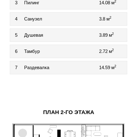
2
3
Пилинг
14.08 м
2
4
Санузел
3.8 м
2
5
Душевая
3.89 м
2
6
Тамбур
2.72 м
2
7
Раздевалка
14.59 м
ПЛАН 2-ГО ЭТАЖА