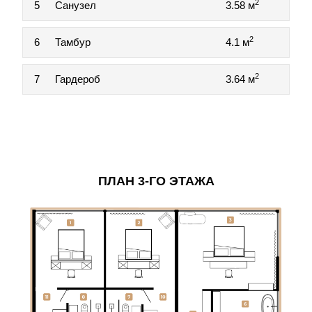
2
5
Санузел
3.58 м
2
6
Тамбур
4.1 м
2
7
Гардероб
3.64 м
ПЛАН 3-ГО ЭТАЖА