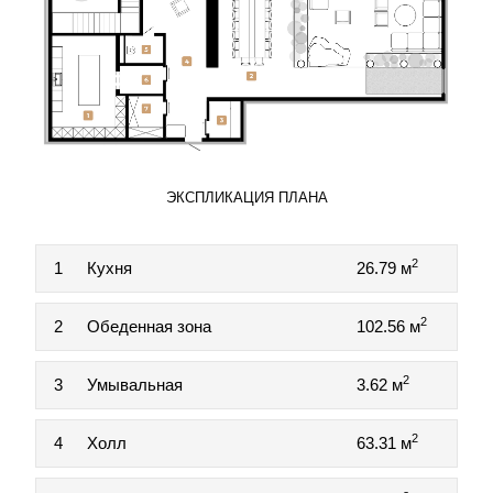
ЭКСПЛИКАЦИЯ ПЛАНА
2
1
Кухня
26.79 м
2
2
Обеденная зона
102.56 м
2
3
Умывальная
3.62 м
2
4
Холл
63.31 м