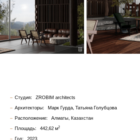
Студия:
ZROBIM architects
Архитекторы:
Марк Гурда
Татьяна Голубцова
Расположение:
Алматы, Казахстан
2
Площадь:
442,62 м
Год:
2023