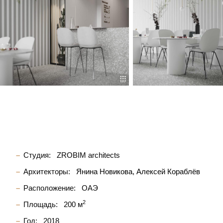
Студия:
ZROBIM architects
Архитекторы:
Янина Новикова
Алексей Кораблёв
Расположение:
ОАЭ
2
Площадь:
200 м
Год:
2018