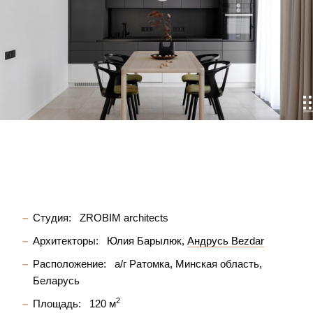
Студия:
ZROBIM architects
Архитекторы:
Юлия Барылюк
Андрусь Bezdar
Расположение:
а/г Ратомка, Минская область,
Беларусь
2
Площадь:
120 м