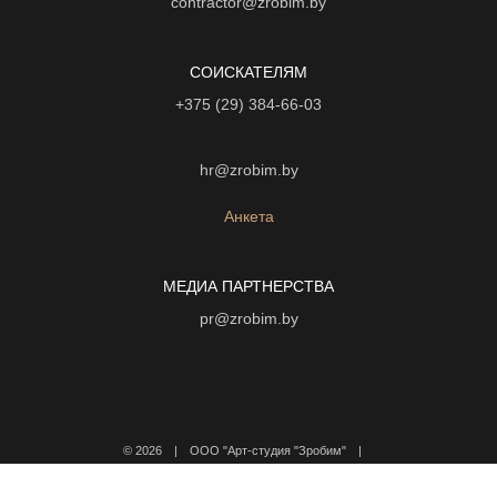
contractor@zrobim.by
СОИСКАТЕЛЯМ
+375 (29) 384-66-03
hr@zrobim.by
Анкета
МЕДИА ПАРТНЕРСТВА
pr@zrobim.by
©
2026 | ООО "Арт-студия "Зробим" |
Политика конфиденциальности