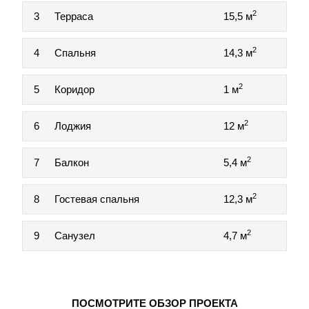
2
3
Терраса
15,5 м
2
4
Спальня
14,3 м
2
5
Коридор
1 м
2
6
Лоджия
12 м
2
7
Балкон
5,4 м
2
8
Гостевая спальня
12,3 м
2
9
Санузел
4,7 м
ПОСМОТРИТЕ ОБЗОР ПРОЕКТА