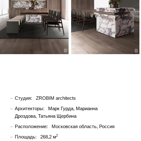
Студия:
ZROBIM architects
Архитекторы:
Марк Гурда
Марианна
Дроздова
Татьяна Щербина
Расположение:
Московская область, Россия
2
Площадь:
268,2 м