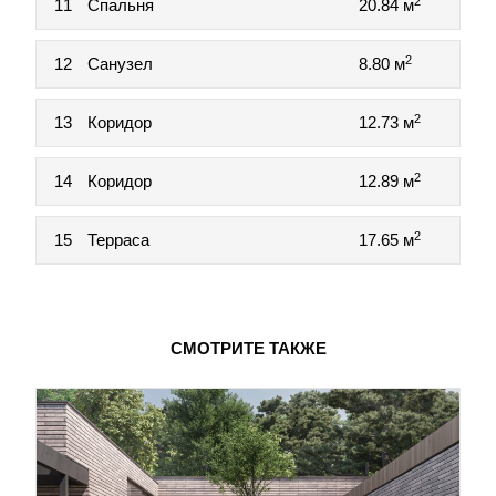
2
11
Спальня
20.84 м
2
12
Санузел
8.80 м
2
13
Коридор
12.73 м
2
14
Коридор
12.89 м
2
15
Терраса
17.65 м
СМОТРИТЕ ТАКЖЕ