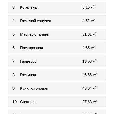
2
3
Котельная
8.15 м
2
4
Гостевой санузел
4.52 м
2
5
Мастер-спальня
31.01 м
2
6
Постирочная
4.65 м
2
7
Гардероб
13.69 м
2
8
Гостиная
46.55 м
2
9
Кухня-столовая
43.94 м
2
10
Спальня
27.63 м