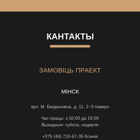
КАНТАКТЫ
ЗАМОВІЦЬ ПРАЕКТ
МІНСК
вул. М. Багдановіча, д. 11, 2−3 паверх
Час працы: з 10:00 да 19:00
Выхадныя: субота, нядзеля
+375 (44) 710-67-35
Ксенiя