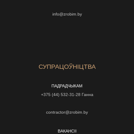
info@zrobim.by
СУПРАЦОЎНІЦТВА
ПАДРАДЧЫКАМ
+375 (44) 532-31-28
Ганна
contractor@zrobim.by
ВАКАНСІI