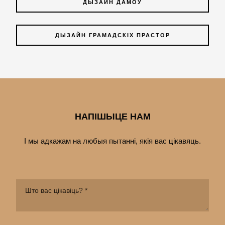
ДЫЗАЙН ДАМОЎ
ДЫЗАЙН ГРАМАДСКІХ ПРАСТОР
НАПІШЫЦЕ НАМ
І мы адкажам на любыя пытанні, якія вас цiкавяць.