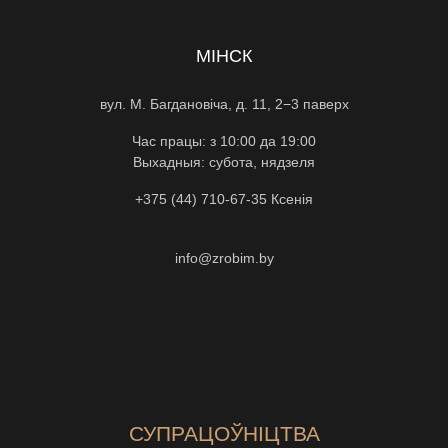
МІНСК
вул. М. Багдановіча, д. 11, 2−3 паверх
Час працы: з 10:00 да 19:00
Выхадныя: субота, нядзеля
+375 (44) 710-67-35
Ксенiя
info@zrobim.by
СУПРАЦОЎНІЦТВА