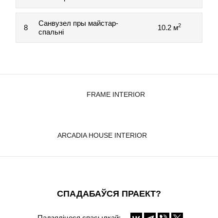
Санвузел пры майстар-
2
8
10.2 м
спальні
FRAME INTERIOR
ARCADIA HOUSE INTERIOR
СПАДАБАЎСЯ ПРАЕКТ?
Падзяліцеся спасылкай: