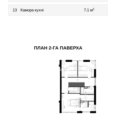
2
13
Камора кухні
7.1 м
ПЛАН 2-ГА ПАВЕРХА