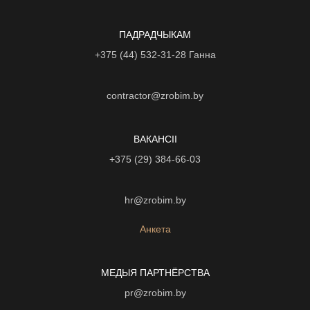
ПАДРАДЧЫКАМ
+375 (44) 532-31-28
Ганна
contractor@zrobim.by
ВАКАНСІI
+375 (29) 384-66-03
hr@zrobim.by
Анкета
МЕДЫЯ ПАРТНЁРСТВА
pr@zrobim.by