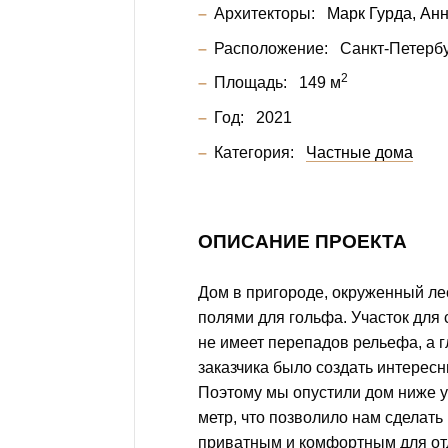
Архитекторы:
Марк Гурда
Анн
Расположение:
Санкт-Петербу
2
Площадь:
149 м
Год:
2021
Категория:
Частные дома
ОПИСАНИЕ ПРОЕКТА
Дом в пригороде, окруженный ле
полями для гольфа. Участок для
не имеет перепадов рельефа, а
заказчика было создать интерес
Поэтому мы опустили дом ниже у
метр, что позволило нам сделать
приватным и комфортным для от