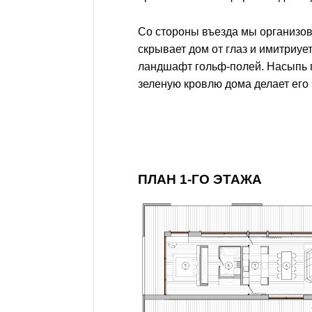
Со стороны въезда мы организов
скрывает дом от глаз и имитриуе
ландшафт гольф-полей. Насыпь 
зеленую кровлю дома делает его
ПЛАН 1-ГО ЭТАЖА