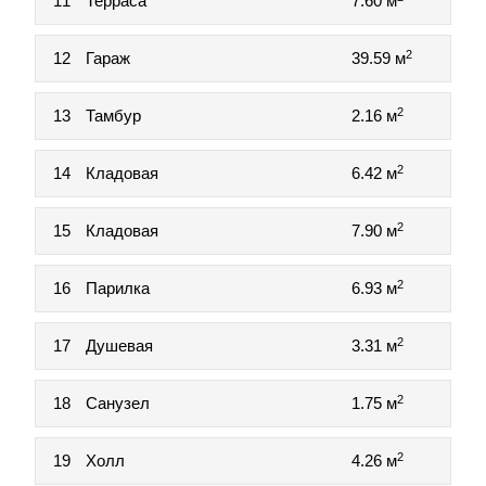
11
Терраса
7.60 м
2
12
Гараж
39.59 м
2
13
Тамбур
2.16 м
2
14
Кладовая
6.42 м
2
15
Кладовая
7.90 м
2
16
Парилка
6.93 м
2
17
Душевая
3.31 м
2
18
Санузел
1.75 м
2
19
Холл
4.26 м