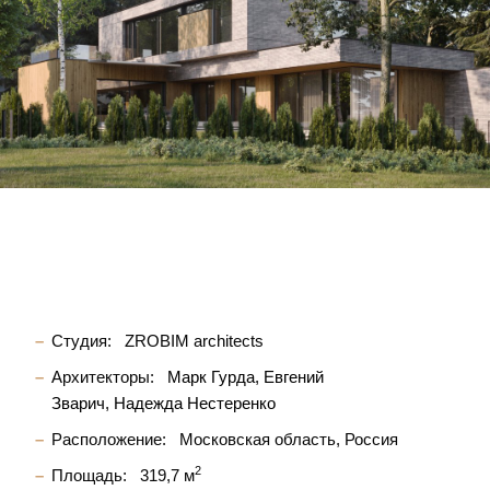
Студия:
ZROBIM architects
Архитекторы:
Марк Гурда
Евгений
Зварич
Надежда Нестеренко
Расположение:
Московская область, Россия
2
Площадь:
319,7 м