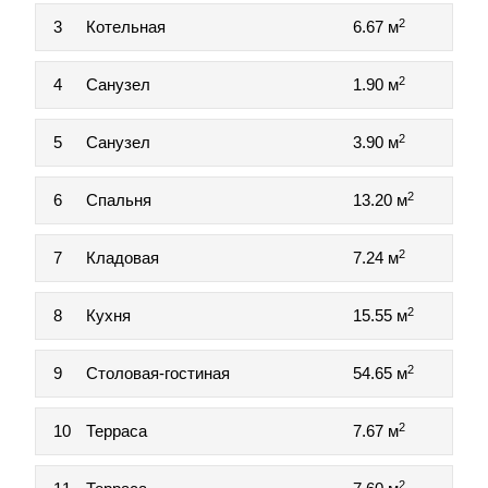
2
3
Котельная
6.67 м
2
4
Санузел
1.90 м
2
5
Санузел
3.90 м
2
6
Спальня
13.20 м
2
7
Кладовая
7.24 м
2
8
Кухня
15.55 м
2
9
Столовая-гостиная
54.65 м
2
10
Терраса
7.67 м
2