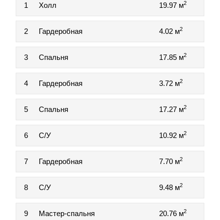
2
1
Холл
19.97 м
2
2
Гардеробная
4.02 м
2
3
Спальня
17.85 м
2
4
Гардеробная
3.72 м
2
5
Спальня
17.27 м
2
6
С/У
10.92 м
2
7
Гардеробная
7.70 м
2
8
С/У
9.48 м
2
9
Мастер-спальня
20.76 м