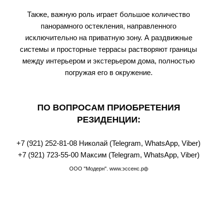
Также, важную роль играет большое количество
панорамного остекления, направленного
исключительно на приватную зону. А раздвижные
системы и просторные террасы растворяют границы
между интерьером и экстерьером дома, полностью
погружая его в окружение.
ПО ВОПРОСАМ ПРИОБРЕТЕНИЯ
РЕЗИДЕНЦИИ:
+7 (921) 252-81-08
Николай (Telegram, WhatsАpp, Viber)
+7 (921) 723-55-00
Максим (Telegram, WhatsАpp, Viber)
ООО
"Модерн
". www.эссенс
.рф