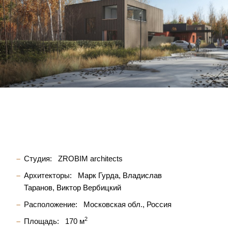
Студия:
ZROBIM architects
Архитекторы:
Марк Гурда
Владислав
Таранов
Виктор Вербицкий
Расположение:
Московская обл., Россия
2
Площадь:
170 м