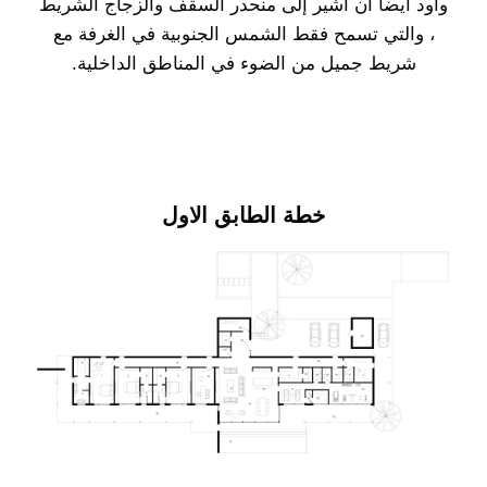
وأود أيضا أن أشير إلى منحدر السقف والزجاج الشريط
، والتي تسمح فقط الشمس الجنوبية في الغرفة مع
شريط جميل من الضوء في المناطق الداخلية.
خطة الطابق الاول