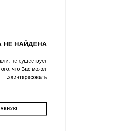
А НЕ НАЙДЕНА
ли, не существует.
гого, что Вас может
заинтересовать.
ЛАВНУЮ